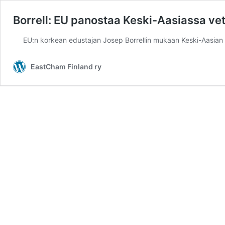
Borrell: EU panostaa Keski-Aasiassa vet
EU:n korkean edustajan Josep Borrellin mukaan Keski-Aasian
EastCham Finland ry