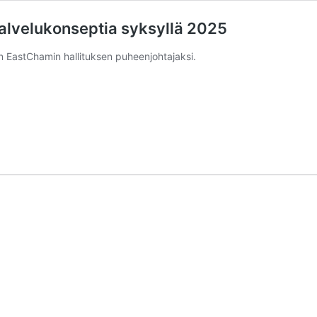
alvelukonseptia syksyllä 2025
on EastChamin hallituksen puheenjohtajaksi.