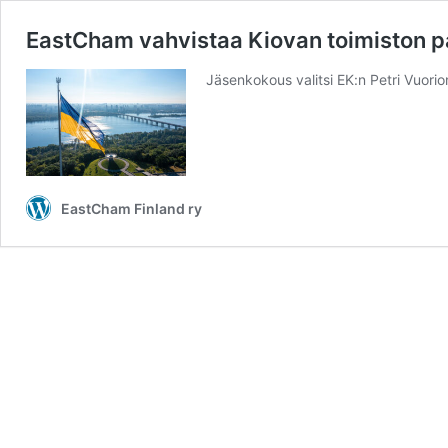
EastCham vahvistaa Kiovan toimiston p
Jäsenkokous valitsi EK:n Petri Vuori
EastCham Finland ry