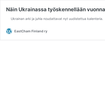
Näin Ukrainassa työskennellään vuonna 2
Ukrainan arki ja juhla noudattavat nyt uudistettua kalenteria.
EastCham Finland ry