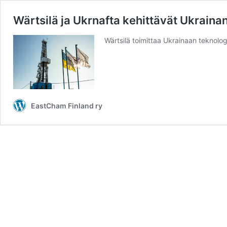
Wärtsilä ja Ukrnafta kehittävät Ukraina
Wärtsilä toimittaa Ukrainaan teknolog
EastCham Finland ry