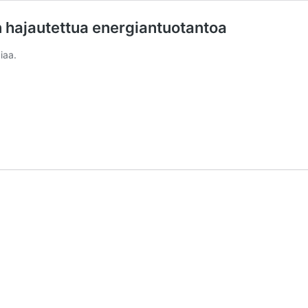
n hajautettua energiantuotantoa
iaa.