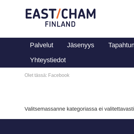
Palvelut
Jäsenyys
Tapahtu
Yhteystiedot
Olet tässä:
Facebook
Valitsemassanne kategoriassa ei valitettavasti