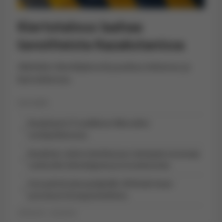
Kiertotalous laahaa
tavoitteista Kazakstanissa
Jätteiden kierrätyksestä puuttuu tottumus ja
kannattavuus.
Lue myös:
Kasakstanin IT-markkinan liikevaihto
ennätyslukemissa
Kazakstan valmis toimittamaan strategisia resursseja
vastineeksi teknologiasta ja investoinneista
Uusi palvelu jäsenyrityksille: DD Keski-Aasia -
perustason kumppanitarkistus
JÄTEHUOLTO
KAZAKSTAN