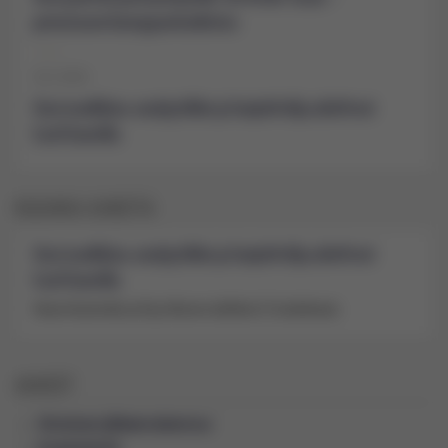
perustason kumppanitarkistus
26.5.2026
Uusi markkina-analyytikko ja harjoittelija aloittivat
EastChamilla
KUUMIA AIHEITA
Uusi markkina-analyytikko ja harjoittelija aloittivat
EastChamilla
Hanna Kuzmenko ja Pyry Ahonen aloittivat 25.toukokuuta
AIHEET
Ukrainan jälleenrakennus
Investoinnit