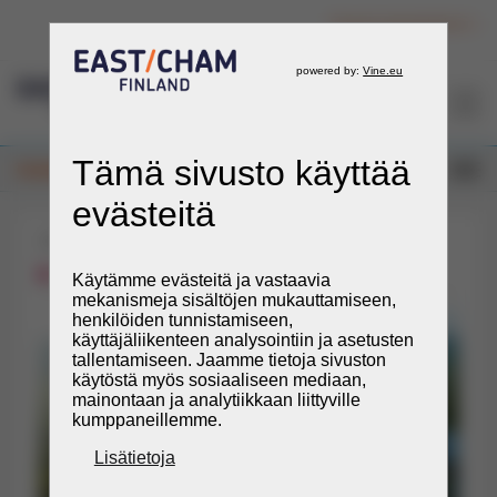
Kirjaudu jäsenpalveluun
FI
Uutiset
28.4.2026
KAZAKSTAN
Jäsenille