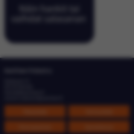
EastCham Finland ry
Eteläranta 10
00130 Helsinki
helsinki@eastcham.fi
etunimi.sukunimi@eastcham.ﬁ
Yhteystiedot
Toimitusehdot
Tietosuojaseloste
Saavutettavuus