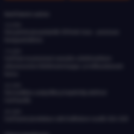
EastChamin uutisia
23.6.2026
Uusi palvelu jäsenyrityksille: DD Keski-Aasia – perustason
kumppanitarkistus
17.6.2026
EastCham on perustanut suomalais-uzbekistanilaisen
yritysneuvoston Uzbekistanin kauppa- ja teollisuuskamarin
kanssa
26.5.2026
Uusi markkina-analyytikko ja harjoittelija aloittivat
EastChamilla
20.5.2026
EastChamin jäsenkokous valitsi hallituksen vuosille 2026-2028