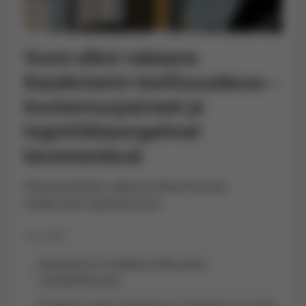
Vuosi alkoi vakaana
Kazakstanin teollisuudessa –
kustannuspaineet ja
logistiikkaongelmat
kevenemässä
Palvelusektorin näkymä olivat hieman
teollisuutta varjoisammat.
Lue myös:
Kasakstanin IT-markkinan liikevaihto
ennätyslukemissa
Kazakstan valmis toimittamaan strategisia resursseja