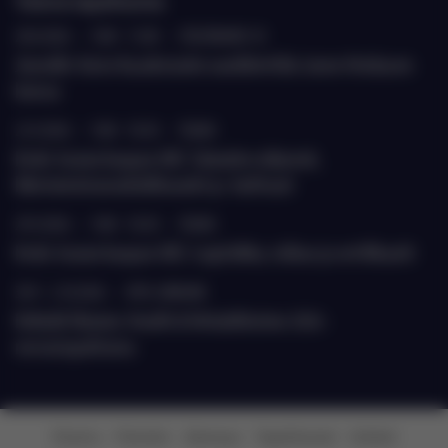
Tulevia tapahtumia
20.8.2026
›
9.00 - 11.00
›
ETELÄRANTA 10
Jäsenille: Katse Kazakstaniin suurlähettiläs Janne Heiskasen
kanssa
22.9.2026
›
9.00 - 10.30
›
TEAMS
Keski-Aasian kaupan ABC: Talouden näkymät,
liiketoimintamahdollisuudet ja -kulttuuri
29.9.2026
›
9.00 - 10.30
›
TEAMS
Keski-Aasian kaupan ABC: Logistiikka, tullaus ja sertifikaatit
30.9 - 2.10.2026
›
KYIV, UKRAINE
ReBuild Ukraine: Health & Rehabilitation 2026 -
messutapahtuma
Etusivu
Palvelut
Jäsenyys
Tapahtumat
Uutiset