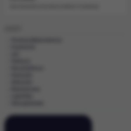
Hanna Kuzmenko ja Pyry Ahonen aloittivat 25.toukokuuta
AIHEET
Ukrainan jälleenrakennus
Investoinnit
Laki
Teollisuus
Kaivosteollisuus
Vesihuolto
Jätehuolto
Rakentaminen
Logistiikka
Talouspakotteet