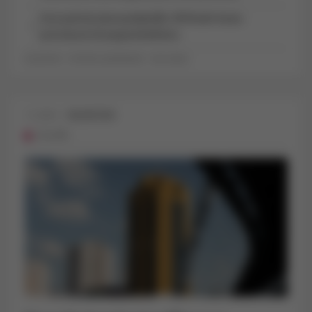
Uusi palvelu jäsenyrityksille: DD Keski-Aasia -
perustason kumppanitarkistus
KAZAKSTAN
OSTOPÄÄLLIKKÖINDEKSI
S&P GLOBAL
7.3.2024
KAZAKSTAN
Jäsenille