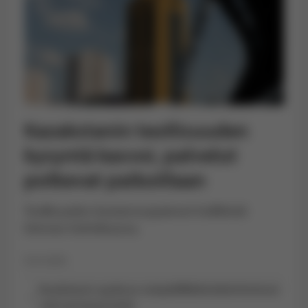
Kazakstanin teollisuuden
kysyntä kasvoi, palvelut
polkevat paikoillaan
Teollisuuden kustannuspaineet hellittivät
hieman helmikuussa.
Lue myös:
Kazakstanin syyskuun ostopäällikköindeksit kertovat
vahvasta kysynnästä