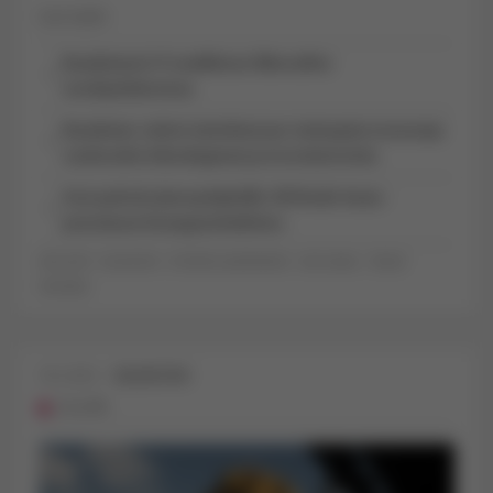
Lue myös:
Kasakstanin IT-markkinan liikevaihto
ennätyslukemissa
Kazakstan valmis toimittamaan strategisia resursseja
vastineeksi teknologiasta ja investoinneista
Uusi palvelu jäsenyrityksille: DD Keski-Aasia -
perustason kumppanitarkistus
INFLAATIO
KAZAKSTAN
OSTOPÄÄLLIKKÖINDEKSI
S&P GLOBAL
TENGRI
PARTNERS
10.3.2023
KAZAKSTAN
Jäsenille