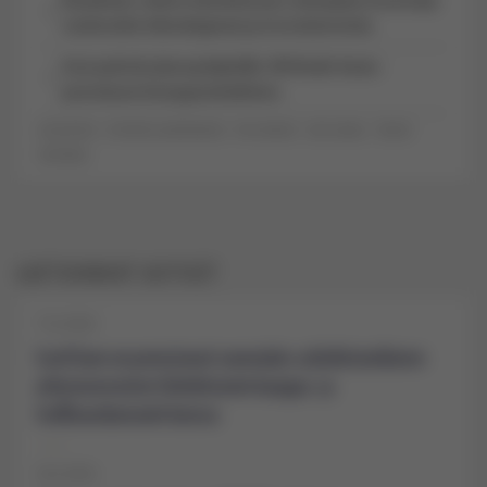
vastineeksi teknologiasta ja investoinneista
Uusi palvelu jäsenyrityksille: DD Keski-Aasia -
perustason kumppanitarkistus
KAZAKSTAN
OSTOPÄÄLLIKKÖINDEKSI
PMI-INDEKSI
S&P GLOBAL
TENGRI
PARTNERS
LUETUIMMAT UUTISET
17.6.2026
EastCham on perustanut suomalais-uzbekistanilaisen
yritysneuvoston Uzbekistanin kauppa- ja
teollisuuskamarin kanssa
26.6.2026