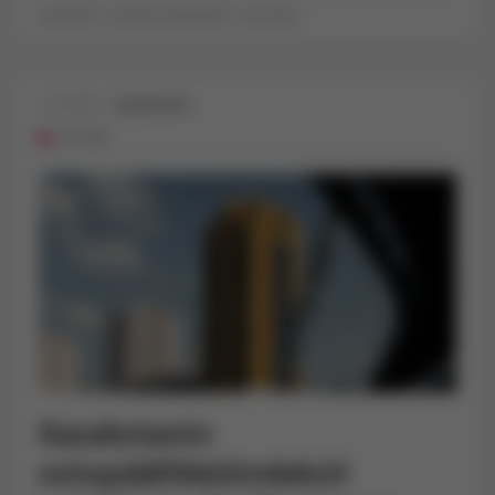
KAZAKSTAN
OSTOPÄÄLLIKKÖINDEKSI
S&P GLOBAL
5.12.2023
KAZAKSTAN
Jäsenille
Kazakstanin
ostopäällikköindeksit