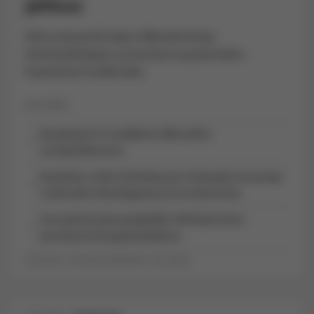
jatkuu
Vahva kysyntä tukee liiketoimintaa
toimitusketjujen ja kustannuspaineiden
haasteista huolimatta.
Lue myös:
Kasakstanin IT-markkinan liikevaihto
ennätyslukemissa
Kazakstan valmis toimittamaan strategisia resursseja
vastineeksi teknologiasta ja investoinneista
Uusi palvelu jäsenyrityksille: DD Keski-Aasia -
perustason kumppanitarkistus
KAZAKSTAN
OSTOPÄÄLLIKKÖINDEKSI
S&P GLOBAL