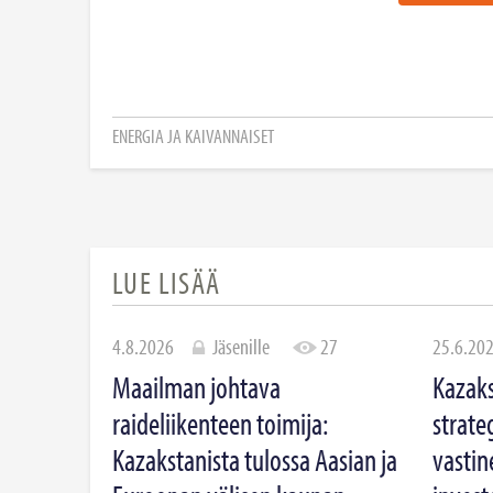
ENERGIA JA KAIVANNAISET
LUE LISÄÄ
4.8.2026
Jäsenille
27
25.6.20
Maailman johtava
Kazaks
raideliikenteen toimija:
strate
Kazakstanista tulossa Aasian ja
vastin