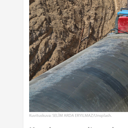
Kuvituskuva: SELİM ARDA ERYILMAZ/Unsplash.