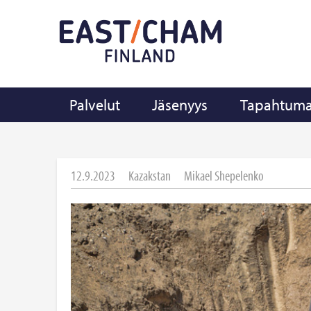
Palvelut
Jäsenyys
Tapahtuma
12.9.2023
Kazakstan
Mikael Shepelenko