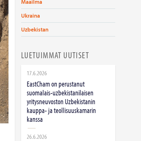
Maailma
Ukraina
Uzbekistan
LUETUIMMAT UUTISET
17.6.2026
EastCham on perustanut
suomalais-uzbekistanilaisen
yritysneuvoston Uzbekistanin
kauppa- ja teollisuuskamarin
kanssa
26.6.2026