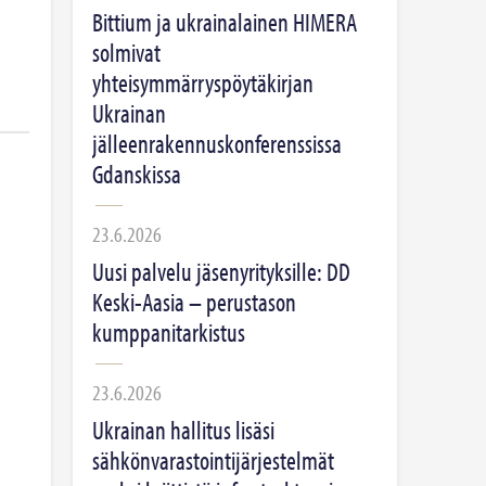
Bittium ja ukrainalainen HIMERA
solmivat
yhteisymmärryspöytäkirjan
Ukrainan
jälleenrakennuskonferenssissa
Gdanskissa
23.6.2026
Uusi palvelu jäsenyrityksille: DD
Keski-Aasia – perustason
kumppanitarkistus
23.6.2026
Ukrainan hallitus lisäsi
sähkönvarastointijärjestelmät