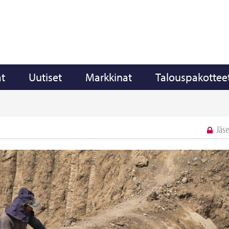
t
Uutiset
Markkinat
Talouspakottee
Jäse