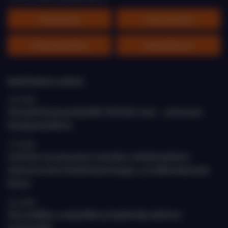
Yhteystiedot
Toimitusehdot
Tietosuojaseloste
Saavutettavuus
EastChamin uutisia
23.6.2026
Uusi palvelu jäsenyrityksille: DD Keski-Aasia – perustason
kumppanitarkistus
17.6.2026
EastCham on perustanut suomalais-uzbekistanilaisen
yritysneuvoston Uzbekistanin kauppa- ja teollisuuskamarin
kanssa
26.5.2026
Uusi markkina-analyytikko ja harjoittelija aloittivat
EastChamilla