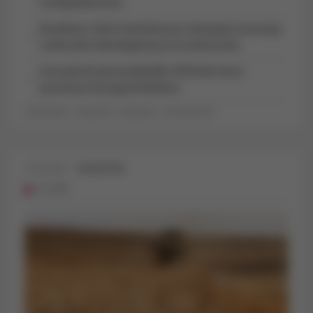
ennätyslukemissa
Kazakstan valmis toimittamaan strategisia resursseja
vastineeksi teknologiasta ja investoinneista
Uusi palvelu jäsenyrityksille: DD Keski-Aasia -
perustason kumppanitarkistus
INVESTOINNIT
KAZAKSTAN
MAATALOUS
MAITOTUOTTEET
14.10.2025
KAZAKSTAN
Jäsenille