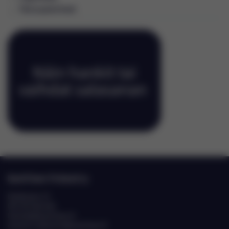
Talouspakotteet
EastCham Finland ry
Eteläranta 10
00130 Helsinki
helsinki@eastcham.fi
etunimi.sukunimi@eastcham.ﬁ