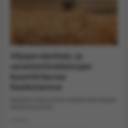
Viljojen käsittely- ja
varastointiratkaisujen
kysyntä kasvaa
Kazakstanissa
Kazakstan haluaa nostaa maatalousteknologian
kotimaisuusastetta.
Lue myös: