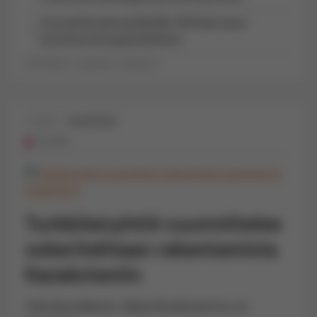
Uusi palvelu jäsenyrityksille: DD Keski-Aasia -
perustason kumppanitarkistus
INVESTOINNIT
KAZAKSTAN
MAATALOUS
7.8.2025
KAZAKSTAN
Jäsenille
Turkkilaisyhtiö suunnittelee
sokeritehtaan rakentamista
Kazakstaniin
Sokerijuurikkaan viljely Kazakstanissa on