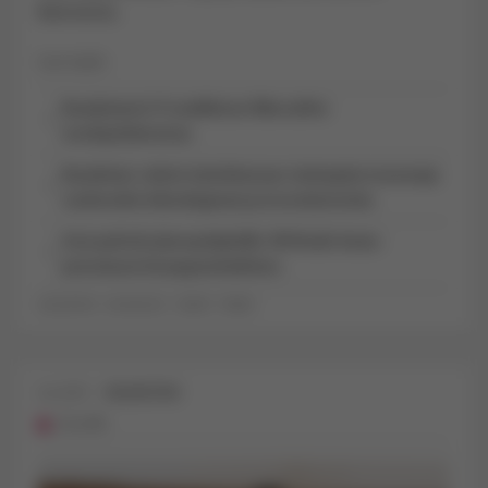
kasvussa.
Lue myös:
Kasakstanin IT-markkinan liikevaihto
ennätyslukemissa
Kazakstan valmis toimittamaan strategisia resursseja
vastineeksi teknologiasta ja investoinneista
Uusi palvelu jäsenyrityksille: DD Keski-Aasia -
perustason kumppanitarkistus
KAZAKSTAN
MAATALOUS
SOKERI
TURKKI
6.6.2025
KAZAKSTAN
Jäsenille