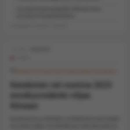
Uusi palvelu jäsenyrityksille: DD Keski-Aasia -
perustason kumppanitarkistus
ELINTARVIKKEET
KAZAKSTAN
MAATALOUS
12.1.2024
KAZAKSTAN
Jäsenille
Kazakstan vei vuonna 2023
ennätysmäärän viljaa
Kiinaan
Kazakstanissa nähdään merkittävää potentiaalia
kasvattaa viljan vientiä Kiinaan tulevaisuudessa.