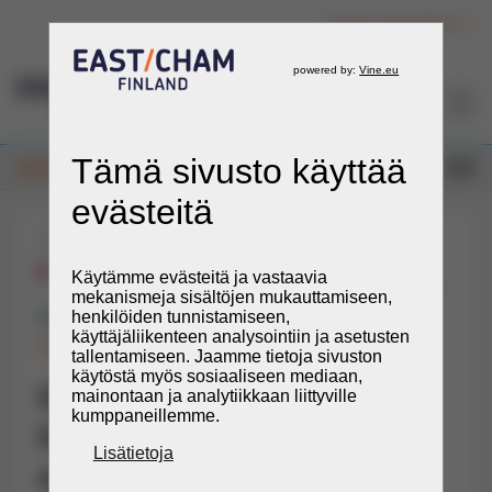
Kirjaudu jäsenpalveluun
FI
Uutiset
7.4.2026
KAZAKSTAN
Jäsenille
Kiinalaisyhtiö rakentaa
Kazakstaniin Keski-Aasian
ensimmäistä